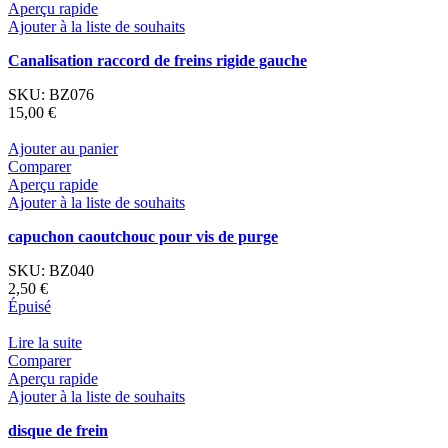
Aperçu rapide
Ajouter à la liste de souhaits
Canalisation raccord de freins rigide gauche
SKU:
BZ076
15,00
€
Ajouter au panier
Comparer
Aperçu rapide
Ajouter à la liste de souhaits
capuchon caoutchouc pour vis de purge
SKU:
BZ040
2,50
€
Épuisé
Lire la suite
Comparer
Aperçu rapide
Ajouter à la liste de souhaits
disque de frein