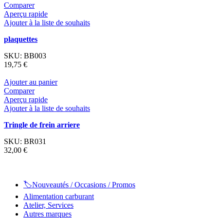
Comparer
Aperçu rapide
Ajouter à la liste de souhaits
plaquettes
SKU:
BB003
19,75
€
Ajouter au panier
Comparer
Aperçu rapide
Ajouter à la liste de souhaits
Tringle de frein arriere
SKU:
BR031
32,00
€
🏷️Nouveautés / Occasions / Promos
Alimentation carburant
Atelier, Services
Autres marques