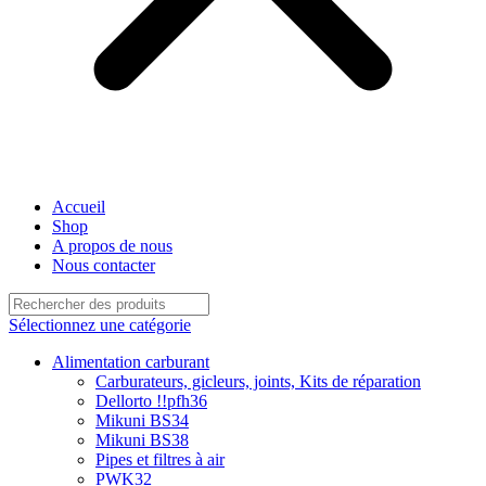
Accueil
Shop
A propos de nous
Nous contacter
Sélectionnez une catégorie
Alimentation carburant
Carburateurs, gicleurs, joints, Kits de réparation
Dellorto !!pfh36
Mikuni BS34
Mikuni BS38
Pipes et filtres à air
PWK32