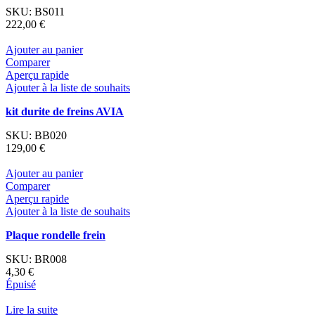
SKU:
BS011
222,00
€
Ajouter au panier
Comparer
Aperçu rapide
Ajouter à la liste de souhaits
kit durite de freins AVIA
SKU:
BB020
129,00
€
Ajouter au panier
Comparer
Aperçu rapide
Ajouter à la liste de souhaits
Plaque rondelle frein
SKU:
BR008
4,30
€
Épuisé
Lire la suite