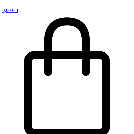
0,00
€
0