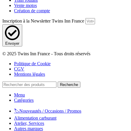
Train roulant
Vente motos
Création de compte
Inscription à la Newsletter Twins Inn France
Envoyer
© 2025 Twins Inn France - Tous droits réservés
Politique de Cookie
CGV
Mentions légales
Recherche
Menu
Catégories
🏷️Nouveautés / Occasions / Promos
Alimentation carburant
Atelier, Services
Autres marques