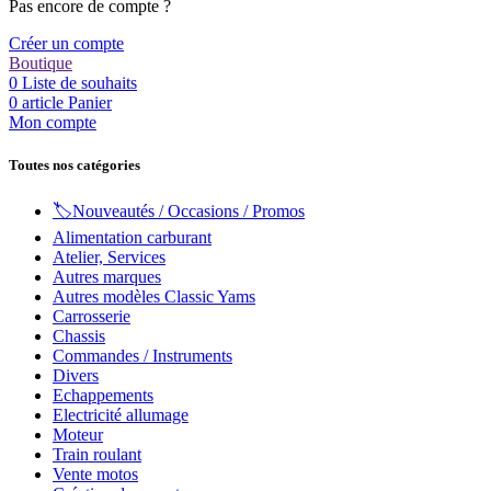
Pas encore de compte ?
Créer un compte
Boutique
0
Liste de souhaits
0
article
Panier
Mon compte
Toutes nos catégories
🏷️Nouveautés / Occasions / Promos
Alimentation carburant
Atelier, Services
Autres marques
Autres modèles Classic Yams
Carrosserie
Chassis
Commandes / Instruments
Divers
Echappements
Electricité allumage
Moteur
Train roulant
Vente motos