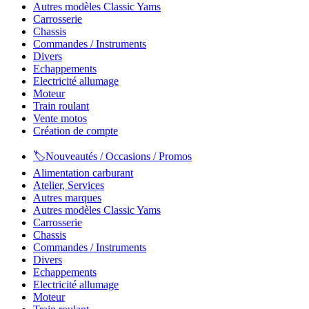
Autres modèles Classic Yams
Carrosserie
Chassis
Commandes / Instruments
Divers
Echappements
Electricité allumage
Moteur
Train roulant
Vente motos
Création de compte
🏷️Nouveautés / Occasions / Promos
Alimentation carburant
Atelier, Services
Autres marques
Autres modèles Classic Yams
Carrosserie
Chassis
Commandes / Instruments
Divers
Echappements
Electricité allumage
Moteur