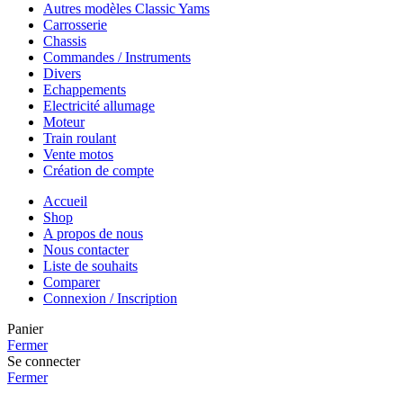
Autres modèles Classic Yams
Carrosserie
Chassis
Commandes / Instruments
Divers
Echappements
Electricité allumage
Moteur
Train roulant
Vente motos
Création de compte
Accueil
Shop
A propos de nous
Nous contacter
Liste de souhaits
Comparer
Connexion / Inscription
Panier
Fermer
Se connecter
Fermer