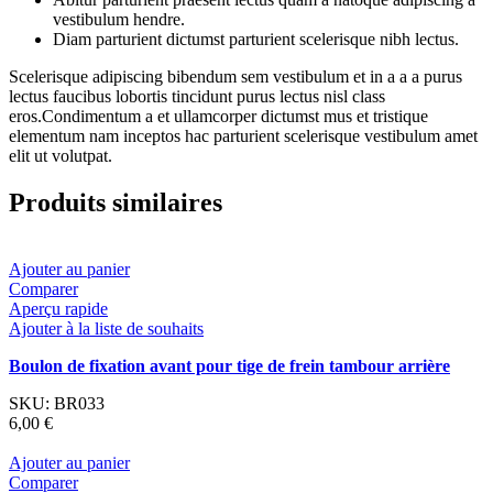
vestibulum hendre.
Diam parturient dictumst parturient scelerisque nibh lectus.
Scelerisque adipiscing bibendum sem vestibulum et in a a a purus
lectus faucibus lobortis tincidunt purus lectus nisl class
eros.Condimentum a et ullamcorper dictumst mus et tristique
elementum nam inceptos hac parturient scelerisque vestibulum amet
elit ut volutpat.
Produits similaires
Ajouter au panier
Comparer
Aperçu rapide
Ajouter à la liste de souhaits
Boulon de fixation avant pour tige de frein tambour arrière
SKU:
BR033
6,00
€
Ajouter au panier
Comparer