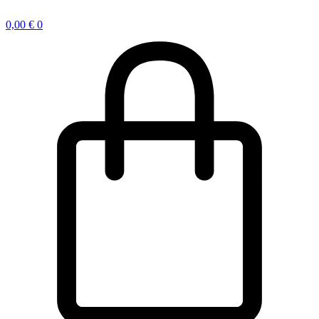
0,00
€
0