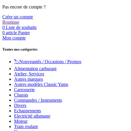
Pas encore de compte ?
Créer un compte
Boutique
0
Liste de souhaits
0
article
Panier
Mon compte
Toutes nos catégories
🏷️Nouveautés / Occasions / Promos
Alimentation carburant
Atelier, Services
Autres marques
Autres modèles Classic Yams
Carrosserie
Chassis
Commandes / Instruments
Divers
Echappements
Electricité allumage
Moteur
Train roulant