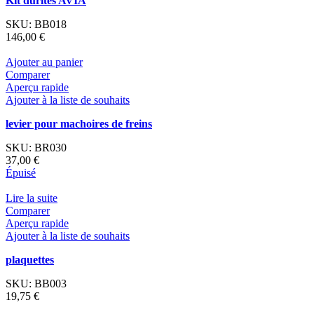
Kit durites AVIA
SKU:
BB018
146,00
€
Ajouter au panier
Comparer
Aperçu rapide
Ajouter à la liste de souhaits
levier pour machoires de freins
SKU:
BR030
37,00
€
Épuisé
Lire la suite
Comparer
Aperçu rapide
Ajouter à la liste de souhaits
plaquettes
SKU:
BB003
19,75
€