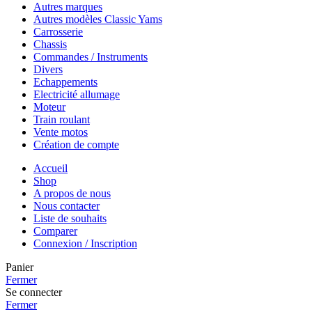
Autres marques
Autres modèles Classic Yams
Carrosserie
Chassis
Commandes / Instruments
Divers
Echappements
Electricité allumage
Moteur
Train roulant
Vente motos
Création de compte
Accueil
Shop
A propos de nous
Nous contacter
Liste de souhaits
Comparer
Connexion / Inscription
Panier
Fermer
Se connecter
Fermer