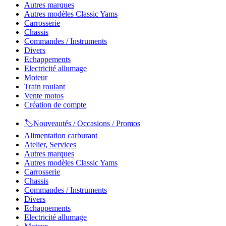
Autres marques
Autres modèles Classic Yams
Carrosserie
Chassis
Commandes / Instruments
Divers
Echappements
Electricité allumage
Moteur
Train roulant
Vente motos
Création de compte
🏷️Nouveautés / Occasions / Promos
Alimentation carburant
Atelier, Services
Autres marques
Autres modèles Classic Yams
Carrosserie
Chassis
Commandes / Instruments
Divers
Echappements
Electricité allumage