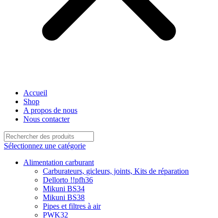
Accueil
Shop
A propos de nous
Nous contacter
Sélectionnez une catégorie
Alimentation carburant
Carburateurs, gicleurs, joints, Kits de réparation
Dellorto !!pfh36
Mikuni BS34
Mikuni BS38
Pipes et filtres à air
PWK32