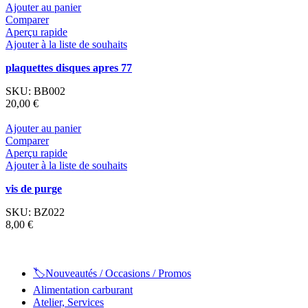
Ajouter au panier
Comparer
Aperçu rapide
Ajouter à la liste de souhaits
plaquettes disques apres 77
SKU:
BB002
20,00
€
Ajouter au panier
Comparer
Aperçu rapide
Ajouter à la liste de souhaits
vis de purge
SKU:
BZ022
8,00
€
🏷️Nouveautés / Occasions / Promos
Alimentation carburant
Atelier, Services